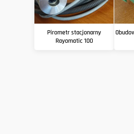
Pirometr stacjonarny
Obudow
Rayomatic 100