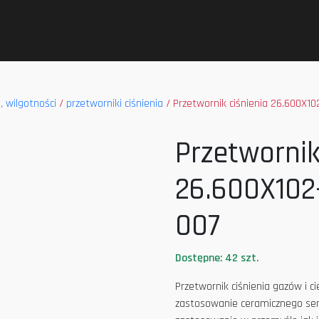
, wilgotności
/
przetworniki ciśnienia
/ Przetwornik ciśnienia 26.600X10
Przetwornik
26.600X102-
007
Dostępne: 42 szt.
Przetwornik ciśnienia gazów i c
zastosowanie ceramicznego sens