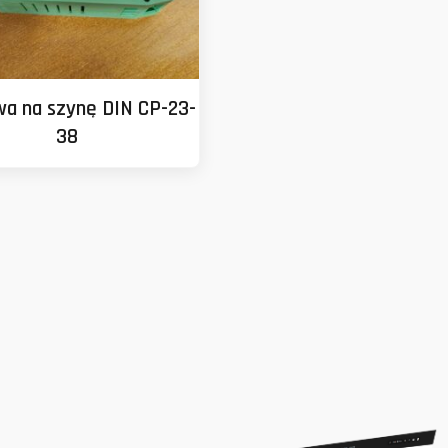
a na szynę DIN CP-23-
38