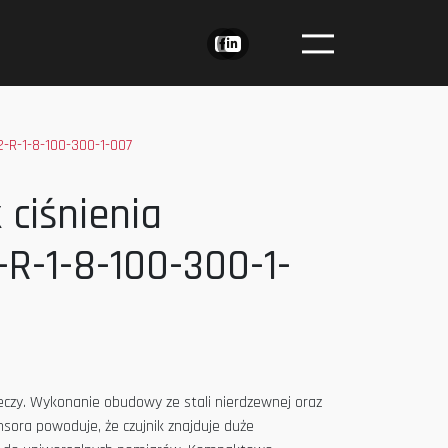
2-R-1-8-100-300-1-007
 ciśnienia
R-1-8-100-300-1-
ieczy. Wykonanie obudowy ze stali nierdzewnej oraz
ora powoduje, że czujnik znajduje duże